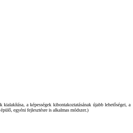
 kialakítása, a képességek kibontakoztatásának újabb lehetőségei, a
épülő, egyéni fejlesztésre is alkalmas módszer.)