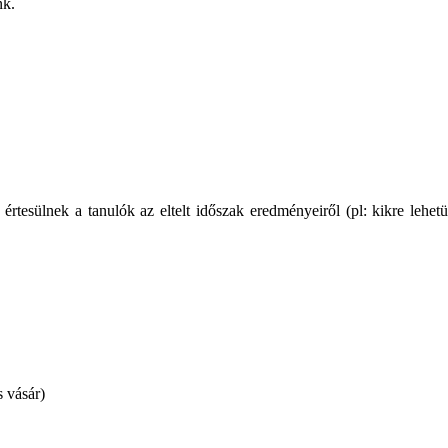
nk.
értesülnek a tanulók az eltelt időszak eredményeiről (pl: kikre lehetü
 vásár)