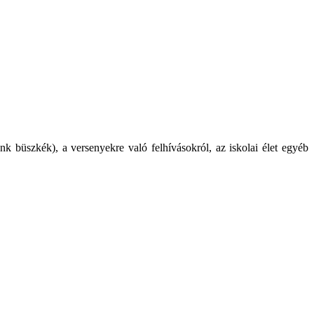
nk büszkék), a versenyekre való felhívásokról, az iskolai élet egyéb