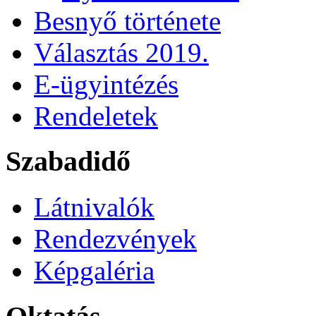
Besnyő története
Választás 2019.
E-ügyintézés
Rendeletek
Szabadidő
Látnivalók
Rendezvények
Képgaléria