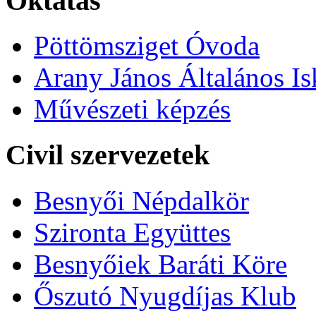
Oktatás
Pöttömsziget Óvoda
Arany János Általános Is
Művészeti képzés
Civil szervezetek
Besnyői Népdalkör
Szironta Együttes
Besnyőiek Baráti Köre
Őszutó Nyugdíjas Klub