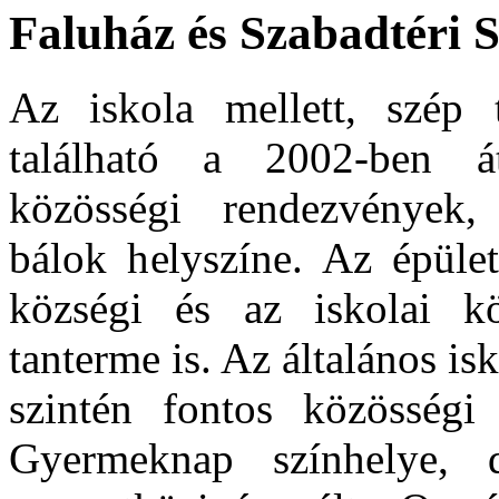
Faluház és Szabadtéri 
Az iskola mellett, szép 
található a 2002-ben á
közösségi rendezvények, 
bálok helyszíne. Az épület
községi és az iskolai kö
tanterme is. Az általános i
szintén fontos közösségi
Gyermeknap színhelye,