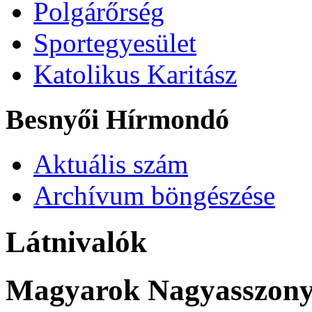
Polgárőrség
Sportegyesület
Katolikus Karitász
Besnyői Hírmondó
Aktuális szám
Archívum böngészése
Látnivalók
Magyarok Nagyasszony