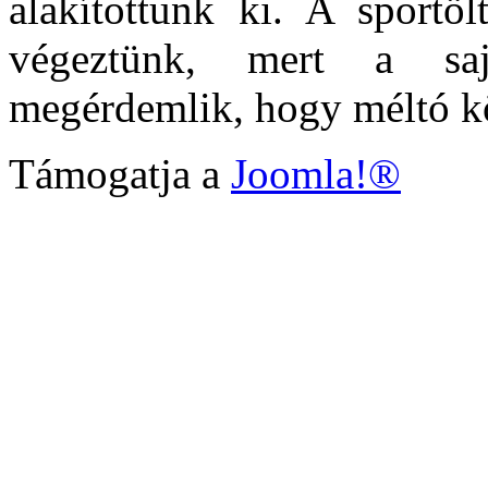
alakítottunk ki. A sportöl
végeztünk, mert a saj
megérdemlik, hogy méltó k
Támogatja a
Joomla!®