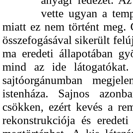
vette ugyan a temp
miatt ez nem történt meg. 
összefogásával sikerült felúj
ma eredeti állapotában gyö
mind az ide látogatókat
sajtóorgánumban megjele
istenháza. Sajnos azon
csökken, ezért kevés a re
rekonstrukciója és eredeti