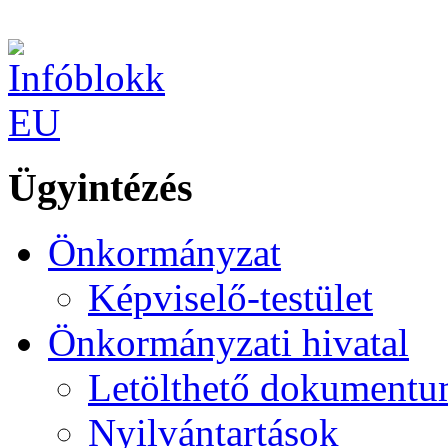
Ügyintézés
Önkormányzat
Képviselő-testület
Önkormányzati hivatal
Letölthető dokument
Nyilvántartások