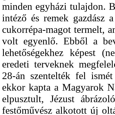
minden egyházi tulajdon. B
intéző és remek gazdász a
cukorrépa-magot termelt, a
volt egyenlő. Ebből a be
lehetőségekhez képest (ne
eredeti terveknek megfelel
28-án szentelték fel ismét
ekkor kapta a Magyarok N
elpusztult, Jézust ábrázol
festőművész alkotott új olt