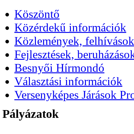
Köszöntő
Közérdekű információk
Közlemények, felhíváso
Fejlesztések, beruházáso
Besnyői Hírmondó
Választási információk
Versenyképes Járások P
Pályázatok