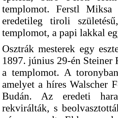
templomot. Ferstl Miksa 
eredetileg tiroli születé
templomot, a papi lakkal együ
Osztrák mesterek egy eszten
1897. június 29-én Steiner
a templomot. A toronyban
amelyet a híres Walscher F
Budán. Az eredeti hara
rekvirálták, s beolvasztot