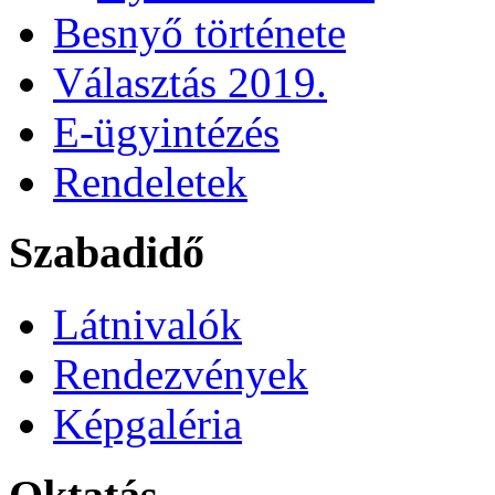
Besnyő története
Választás 2019.
E-ügyintézés
Rendeletek
Szabadidő
Látnivalók
Rendezvények
Képgaléria