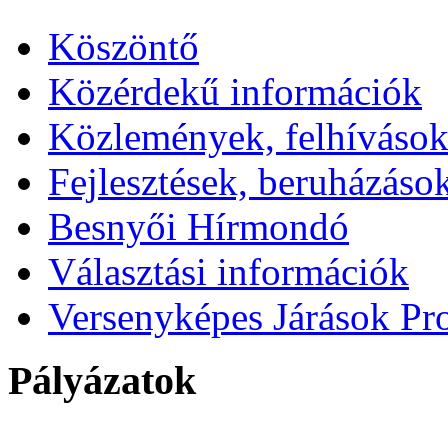
Köszöntő
Közérdekű információk
Közlemények, felhíváso
Fejlesztések, beruházáso
Besnyői Hírmondó
Választási információk
Versenyképes Járások P
Pályázatok