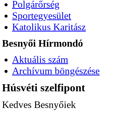
Polgárőrség
Sportegyesület
Katolikus Karitász
Besnyői Hírmondó
Aktuális szám
Archívum böngészése
Húsvéti szelfipont
Kedves Besnyőiek