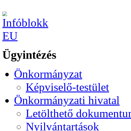
Ügyintézés
Önkormányzat
Képviselő-testület
Önkormányzati hivatal
Letölthető dokument
Nyilvántartások