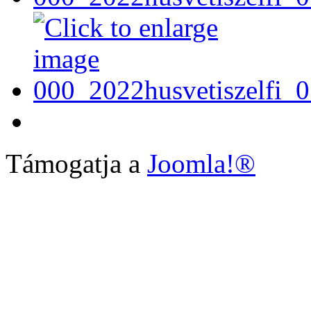
Támogatja a
Joomla!®