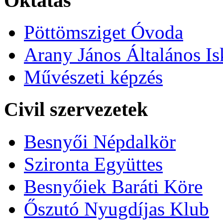
Oktatás
Pöttömsziget Óvoda
Arany János Általános Is
Művészeti képzés
Civil szervezetek
Besnyői Népdalkör
Szironta Együttes
Besnyőiek Baráti Köre
Őszutó Nyugdíjas Klub